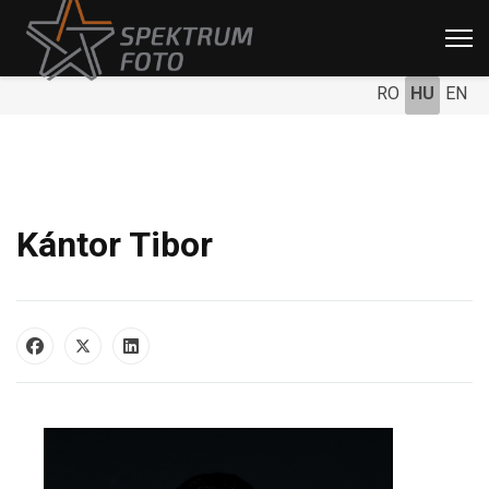
RO
HU
EN
Kántor Tibor