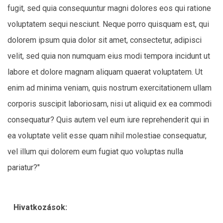
fugit, sed quia consequuntur magni dolores eos qui ratione
voluptatem sequi nesciunt. Neque porro quisquam est, qui
dolorem ipsum quia dolor sit amet, consectetur, adipisci
velit, sed quia non numquam eius modi tempora incidunt ut
labore et dolore magnam aliquam quaerat voluptatem. Ut
enim ad minima veniam, quis nostrum exercitationem ullam
corporis suscipit laboriosam, nisi ut aliquid ex ea commodi
consequatur? Quis autem vel eum iure reprehenderit qui in
ea voluptate velit esse quam nihil molestiae consequatur,
vel illum qui dolorem eum fugiat quo voluptas nulla
pariatur?"
Hivatkozások: