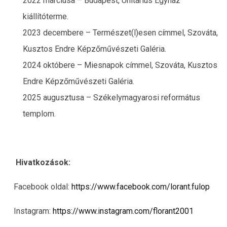
2022 márciusa – Budapest, Unitárius Egyház
kiállítóterme.
2023 decembere – Természet(l)esen címmel, Szováta,
Kusztos Endre Képzőművészeti Galéria.
2024 októbere – Miesnapok címmel, Szováta, Kusztos
Endre Képzőművészeti Galéria.
2025 augusztusa – Székelymagyarosi református
templom.
Hivatkozások:
Facebook oldal:
https://www.facebook.com/lorant.fulop
Instagram:
https://www.instagram.com/florant2001