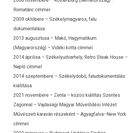
2008 novembere – Rothenburg (Németország) –
Romatánc címmel
2009 októbere – Székelymagyaros, falu
dokumentálása.
2013 augusztusa – Makó, Hagymatikum
(Magyarország) – Vidéki kotta címmel.
2014 áprilisa – Székelyudvarhely, Retro Steak House –
Napló címmel.
2014 szeptembere – Székelydobó, faludokumentálás
kiállítása.
2021 novembere – Zenta – közös kiállítás Szentes
Zágonnal – Vajdasági Magyar Művelődési Intézet
Művészeti karaván részeként – Agyagfalva–New York
címmel.