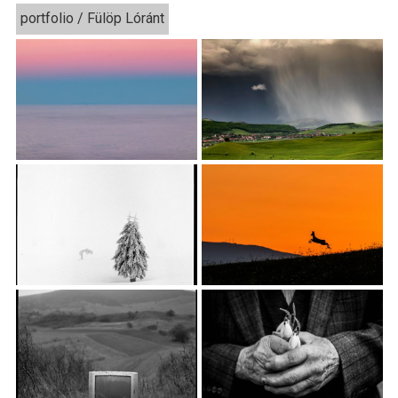
portfolio / Fülöp Lóránt