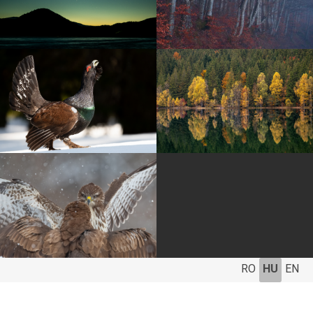
RO
HU
EN