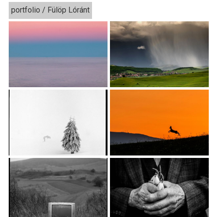
portfolio / Fülöp Lóránt