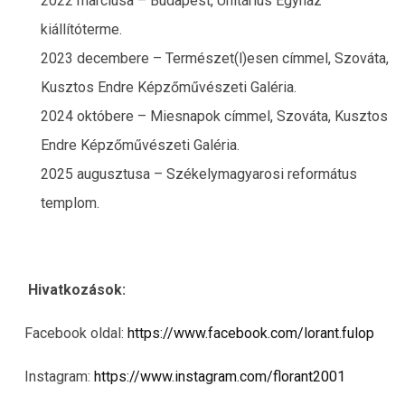
2022 márciusa – Budapest, Unitárius Egyház
kiállítóterme.
2023 decembere – Természet(l)esen címmel, Szováta,
Kusztos Endre Képzőművészeti Galéria.
2024 októbere – Miesnapok címmel, Szováta, Kusztos
Endre Képzőművészeti Galéria.
2025 augusztusa – Székelymagyarosi református
templom.
Hivatkozások:
Facebook oldal:
https://www.facebook.com/lorant.fulop
Instagram:
https://www.instagram.com/florant2001