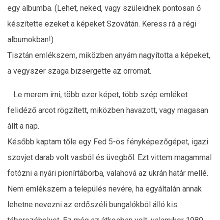
egy albumba. (Lehet, neked, vagy szüleidnek pontosan ő
készítette ezeket a képeket Szovátán. Keress rá a régi
albumokban!)
Tisztán emlékszem, miközben anyám nagyította a képeket,
a vegyszer szaga bizsergette az orromat.
Le merem írni, több ezer képet, több szép emléket
felidéző arcot rögzített, miközben havazott, vagy magasan
állt a nap.
Később kaptam tőle egy Fed 5-ös fényképezőgépet, igazi
szovjet darab volt vasból és üvegből. Ezt vittem magammal
fotózni a nyári pionírtáborba, valahová az ukrán határ mellé.
Nem emlékszem a település nevére, ha egyáltalán annak
lehetne nevezni az erdőszéli bungalókból álló kis