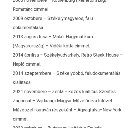
2008 novembere – Rothenburg (Németország) –
Romatánc címmel
2009 októbere – Székelymagyaros, falu
dokumentálása.
2013 augusztusa – Makó, Hagymatikum
(Magyarország) – Vidéki kotta címmel.
2014 áprilisa – Székelyudvarhely, Retro Steak House –
Napló címmel.
2014 szeptembere – Székelydobó, faludokumentálás
kiállítása.
2021 novembere – Zenta – közös kiállítás Szentes
Zágonnal – Vajdasági Magyar Művelődési Intézet
Művészeti karaván részeként – Agyagfalva–New York
címmel.